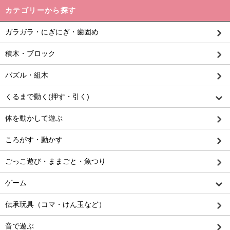
カテゴリーから探す
ガラガラ・にぎにぎ・歯固め
積木・ブロック
パズル・組木
くるまで動く(押す・引く)
体を動かして遊ぶ
ころがす・動かす
ごっこ遊び・ままごと・魚つり
ゲーム
伝承玩具（コマ・けん玉など）
音で遊ぶ