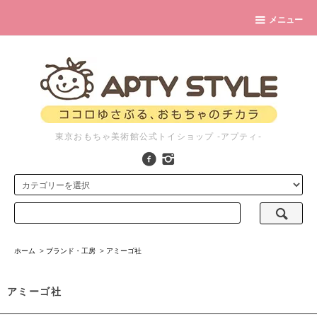
メニュー
東京おもちゃ美術館公式トイショップ -アプティ-
ホーム
>
ブランド・工房
>
アミーゴ社
アミーゴ社