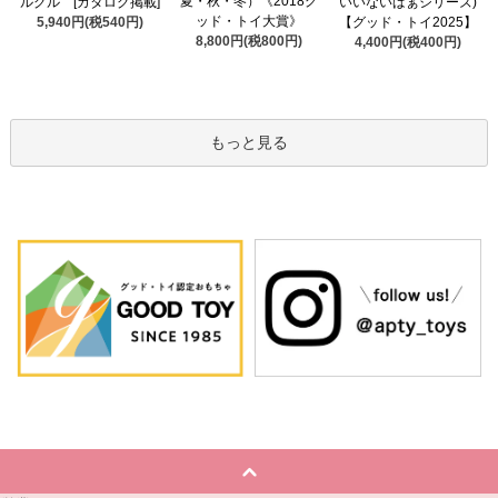
夏・秋・冬）《2018グ
ルグル [カタログ掲載]
いいないばぁシリーズ)
ッド・トイ大賞》
5,940円(税540円)
【グッド・トイ2025】
8,800円(税800円)
4,400円(税400円)
もっと見る