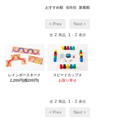
おすすめ順
価格順
新着順
< Prev
Next >
2
1
2
全
商品
-
表示
レインボースネーク
スピードカップス
2,200円(税200円)
お取り寄せ
2
1
2
全
商品
-
表示
< Prev
Next >