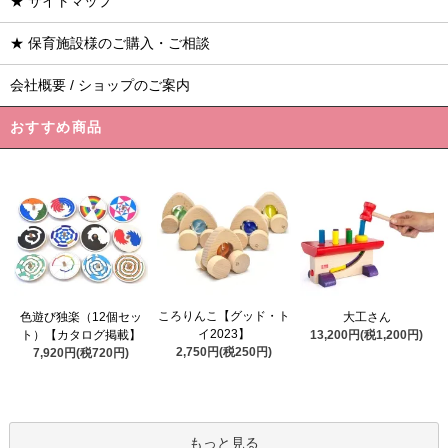
★ サイトマップ
★ 保育施設様のご購入・ご相談
会社概要 / ショップのご案内
おすすめ商品
ころりんこ【グッド・ト
色遊び独楽（12個セッ
大工さん
イ2023】
ト）【カタログ掲載】
13,200円(税1,200円)
2,750円(税250円)
7,920円(税720円)
もっと見る