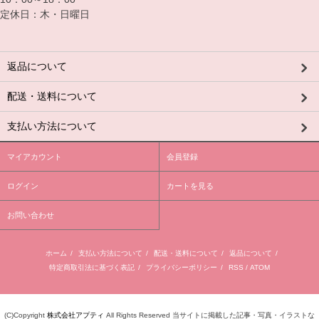
定休日：木・日曜日
返品について
配送・送料について
支払い方法について
マイアカウント
会員登録
ログイン
カートを見る
お問い合わせ
ホーム
/
支払い方法について
/
配送・送料について
/
返品について
/
特定商取引法に基づく表記
/
プライバシーポリシー
/
RSS
/
ATOM
(C)Copyright
株式会社アプティ
All Rights Reserved 当サイトに掲載した記事・写真・イラストな