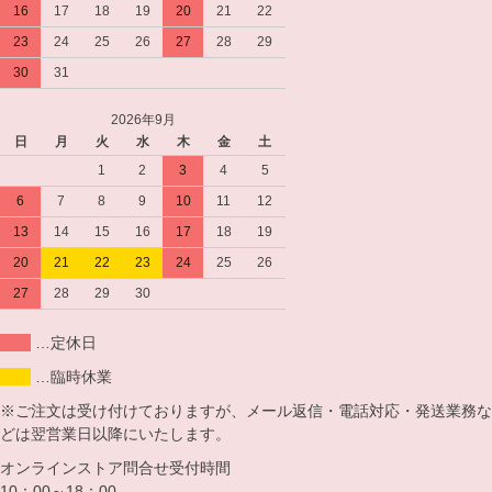
16
17
18
19
20
21
22
23
24
25
26
27
28
29
30
31
2026年9月
日
月
火
水
木
金
土
1
2
3
4
5
6
7
8
9
10
11
12
13
14
15
16
17
18
19
20
21
22
23
24
25
26
27
28
29
30
…定休日
…臨時休業
※ご注文は受け付けておりますが、メール返信・電話対応・発送業務な
どは翌営業日以降にいたします。
オンラインストア問合せ受付時間
10：00～18：00