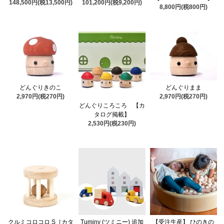
148,500円(税13,500円)
101,200円(税9,200円)
8,800円(税800円)
どんぐりきのこ
どんぐりまま
2,970円(税270円)
2,970円(税270円)
どんぐりころころ 【カ
タログ掲載】
2,530円(税230円)
クルミコロコロ S［カタ
Tuminy (ツミニー) 追加
【受注生産】 ひのきの