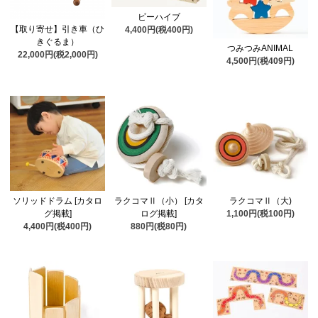
ビーハイブ
【取り寄せ】引き車（ひ
4,400円(税400円)
きぐるま）
つみつみANIMAL
22,000円(税2,000円)
4,500円(税409円)
ソリッドドラム [カタロ
ラクコマⅡ（小） [カタ
ラクコマⅡ（大)
グ掲載]
ログ掲載]
1,100円(税100円)
4,400円(税400円)
880円(税80円)