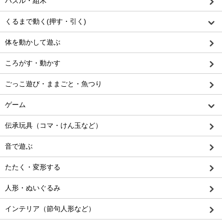
パズル・組木
くるまで動く(押す・引く)
体を動かして遊ぶ
ころがす・動かす
ごっこ遊び・ままごと・魚つり
ゲーム
伝承玩具（コマ・けん玉など）
音で遊ぶ
たたく・変形する
人形・ぬいぐるみ
インテリア（節句人形など）