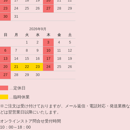
16
17
18
19
20
21
22
23
24
25
26
27
28
29
30
31
2026年9月
日
月
火
水
木
金
土
1
2
3
4
5
6
7
8
9
10
11
12
13
14
15
16
17
18
19
20
21
22
23
24
25
26
27
28
29
30
…定休日
…臨時休業
※ご注文は受け付けておりますが、メール返信・電話対応・発送業務な
どは翌営業日以降にいたします。
オンラインストア問合せ受付時間
10：00～18：00