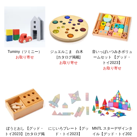
Tuminy（ツミニー）
ジュエルこま 白木
音いっぱいつみきボリュ
お取り寄せ
[カタログ掲載]
ームセット 【グッド・
お取り寄せ
トイ2023】
お取り寄せ
ぼうとおし 【グッド・
にじいろプレート【グッ
MNTL スターデザインタ
トイ2023】 [カタログ掲
ド・トイ2023】
イル【グッド・トイ202