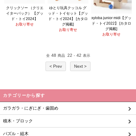
クリックソー （クリエ
ゆとり玩具クッコル グ
イターパック） 【グッ
ッド・トイセット【グッ
xyloba junior midi【グッ
ド・トイ2024】
ド・トイ2024】 [カタロ
ド・トイ2022】 [カタロ
お取り寄せ
グ掲載]
グ掲載]
お取り寄せ
お取り寄せ
48
22
42
全
商品
-
表示
< Prev
Next >
カテゴリーから探す
ガラガラ・にぎにぎ・歯固め
積木・ブロック
パズル・組木