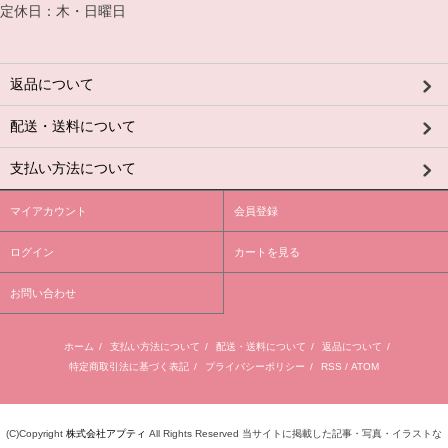
定休日：木・日曜日
返品について
配送・送料について
支払い方法について
マイアカウント
会員登録
ログイン
カートを見る
お問い合わせ
ホーム
/
支払い方法について
/
配送・送料について
/
返品について
/
特定商取引法に基づく表記
/
プライバシーポリシー
/
RSS
/
ATOM
(C)Copyright
株式会社アプティ
All Rights Reserved 当サイトに掲載した記事・写真・イラストな