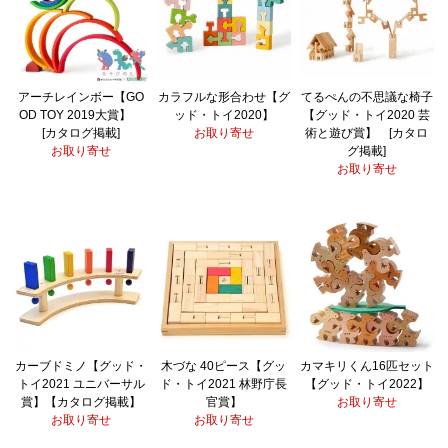
アーチレインボー【GO
カラフルな形合わせ【グ
てるぺんの不思議な椅子
OD TOY 2019大賞】
ッド・トイ2020】
【グッド・トイ2020 芸
[カタログ掲載]
お取り寄せ
術と遊び賞】 [カタロ
お取り寄せ
グ掲載]
お取り寄せ
カーブドミノ【グッド・
木づな 40ピース【グッ
カマキリくん16匹セット
トイ2021 ユニバーサル
ド・トイ2021 林野庁長
【グッド・トイ2022】
賞】【カタログ掲載】
官賞】
お取り寄せ
お取り寄せ
お取り寄せ