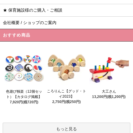
★ 保育施設様のご購入・ご相談
会社概要 / ショップのご案内
おすすめ商品
ころりんこ【グッド・ト
色遊び独楽（12個セッ
大工さん
イ2023】
ト）【カタログ掲載】
13,200円(税1,200円)
2,750円(税250円)
7,920円(税720円)
もっと見る