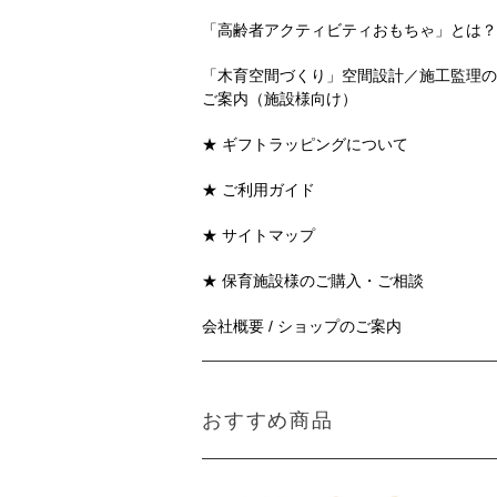
「高齢者アクティビティおもちゃ」とは？
「木育空間づくり」空間設計／施工監理の
ご案内（施設様向け）
★ ギフトラッピングについて
★ ご利用ガイド
★ サイトマップ
★ 保育施設様のご購入・ご相談
会社概要 / ショップのご案内
おすすめ商品