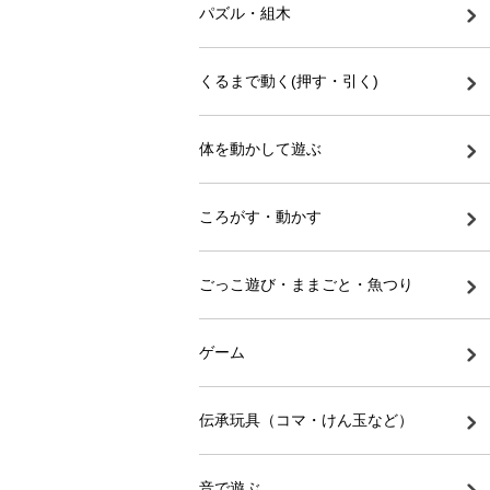
パズル・組木
くるまで動く(押す・引く)
体を動かして遊ぶ
ころがす・動かす
ごっこ遊び・ままごと・魚つり
ゲーム
伝承玩具（コマ・けん玉など）
音で遊ぶ