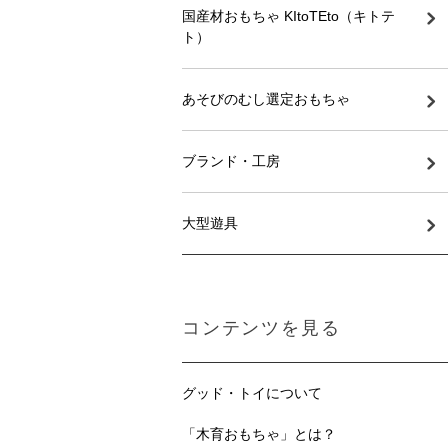
国産材おもちゃ KItoTEto（キトテ
ト）
あそびのむし選定おもちゃ
ブランド・工房
大型遊具
コンテンツを見る
グッド・トイについて
「木育おもちゃ」とは？