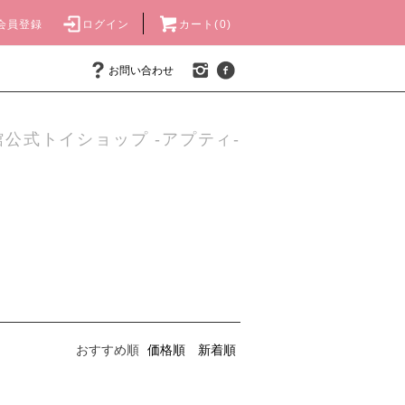
会員登録
ログイン
カート(0)
お問い合わせ
公式トイショップ -アプティ-
おすすめ順
価格順
新着順