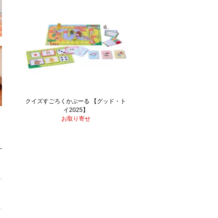
クイズすごろくかぶーる 【グッド・ト
イ2025】
お取り寄せ