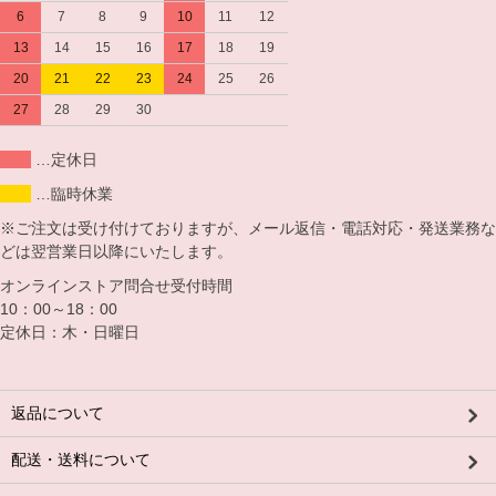
6
7
8
9
10
11
12
13
14
15
16
17
18
19
20
21
22
23
24
25
26
27
28
29
30
…定休日
…臨時休業
※ご注文は受け付けておりますが、メール返信・電話対応・発送業務な
どは翌営業日以降にいたします。
オンラインストア問合せ受付時間
10：00～18：00
定休日：木・日曜日
返品について
配送・送料について