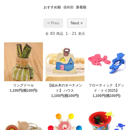
おすすめ順
価格順
新着順
< Prev
Next >
83
1
21
全
商品
-
表示
リングドール
【組み木のオーナメン
フローティック 【グッ
1,100円(税100円)
ト】 ハウス
ド・トイ2025】
1,100円(税100円)
1,100円(税100円)