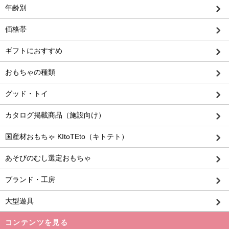
年齢別
価格帯
ギフトにおすすめ
おもちゃの種類
グッド・トイ
カタログ掲載商品（施設向け）
国産材おもちゃ KItoTEto（キトテト）
あそびのむし選定おもちゃ
ブランド・工房
大型遊具
コンテンツを見る