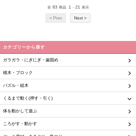
83
1
21
全
商品
-
表示
< Prev
Next >
カテゴリーから探す
ガラガラ・にぎにぎ・歯固め
積木・ブロック
パズル・組木
くるまで動く(押す・引く)
体を動かして遊ぶ
ころがす・動かす