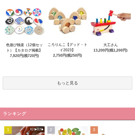
ころりんこ【グッド・ト
色遊び独楽（12個セッ
大工さん
イ2023】
ト）【カタログ掲載】
13,200円(税1,200円)
2,750円(税250円)
7,920円(税720円)
もっと見る
ランキング
1
2
3