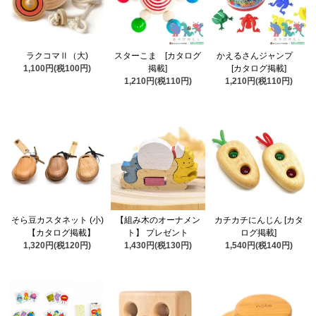
ラクコマⅡ（大)
スターこま [カタログ
かえるさんジャンプ
1,100円(税100円)
掲載]
[カタログ掲載]
1,210円(税110円)
1,210円(税110円)
そら豆カスタネット (小)
【組み木のオーナメン
カチカチにんじん [カタ
【カタログ掲載】
ト】 プレゼント
ログ掲載]
1,320円(税120円)
1,430円(税130円)
1,540円(税140円)