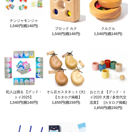
ナンジャモンジャ
1,540円(税140円)
ブロック カク
クルクル
1,540円(税140円)
1,540円(税140円)
犯人は踊る 【グッド・
そら豆カスタネット (大)
おとたま 【グッド・ト
トイ2025】
【カタログ掲載】
イ2020 大賞 / 多世代交
1,540円(税140円)
1,650円(税150円)
流賞】 [カタログ掲載]
1,650円(税150円)