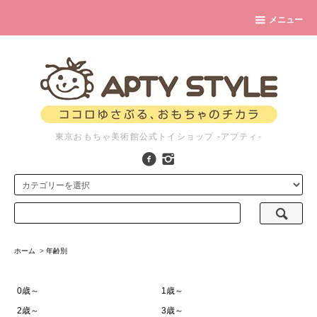
メニュー
東京おもちゃ美術館公式トイショップ -アプティ-
ホーム
>
年齢別
0歳～
1歳～
2歳～
3歳～