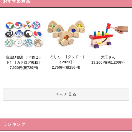
おすすめ商品
ころりんこ【グッド・ト
色遊び独楽（12個セッ
大工さん
イ2023】
ト）【カタログ掲載】
13,200円(税1,200円)
2,750円(税250円)
7,920円(税720円)
もっと見る
ランキング