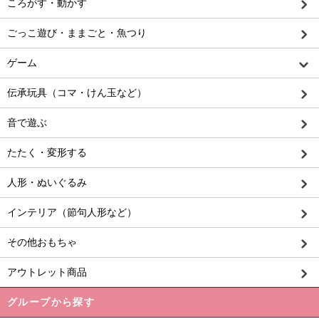
ころがす・動かす
ごっこ遊び・ままごと・魚つり
ゲーム
伝承玩具（コマ・けん玉など）
音で遊ぶ
たたく・変形する
人形・ぬいぐるみ
インテリア（節句人形など）
その他おもちゃ
アウトレット商品
グループから探す