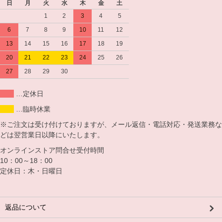
日
月
火
水
木
金
土
1
2
3
4
5
6
7
8
9
10
11
12
13
14
15
16
17
18
19
20
21
22
23
24
25
26
27
28
29
30
…定休日
…臨時休業
※ご注文は受け付けておりますが、メール返信・電話対応・発送業務な
どは翌営業日以降にいたします。
オンラインストア問合せ受付時間
10：00～18：00
定休日：木・日曜日
返品について