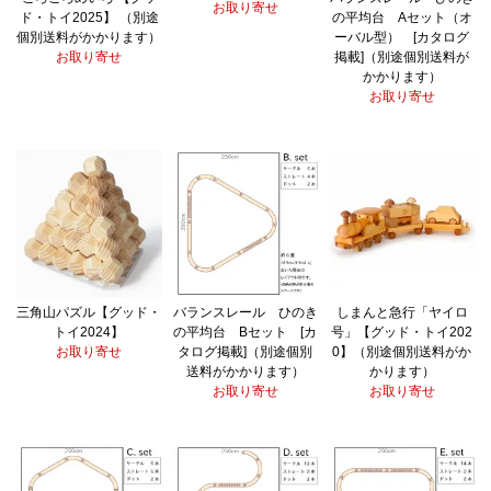
お取り寄せ
ド・トイ2025】 （別途
の平均台 Aセット（オ
個別送料がかかります）
ーバル型） [カタログ
お取り寄せ
掲載]（別途個別送料が
かかります）
お取り寄せ
三角山パズル【グッド・
バランスレール ひのき
しまんと急行「ヤイロ
トイ2024】
の平均台 Bセット [カ
号」【グッド・トイ202
お取り寄せ
タログ掲載]（別途個別
0】（別途個別送料がか
送料がかかります）
かります）
お取り寄せ
お取り寄せ