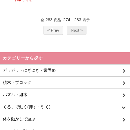
283
274
283
全
商品
-
表示
< Prev
Next >
カテゴリーから探す
ガラガラ・にぎにぎ・歯固め
積木・ブロック
パズル・組木
くるまで動く(押す・引く)
体を動かして遊ぶ