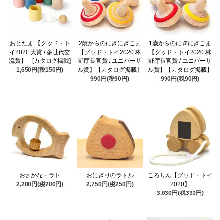
おとたま 【グッド・ト
2歳からのにぎにぎこま
1歳からのにぎにぎこま
イ2020 大賞 / 多世代交
【グッド・トイ2020 林
【グッド・トイ2020 林
流賞】 [カタログ掲載]
野庁長官賞 / ユニバーサ
野庁長官賞 / ユニバーサ
1,650円(税150円)
ル賞】【カタログ掲載】
ル賞】【カタログ掲載】
990円(税90円)
990円(税90円)
おさかな・ラト
おにぎりのラトル
ころりん【グッド・トイ
2,200円(税200円)
2,750円(税250円)
2020】
3,630円(税330円)