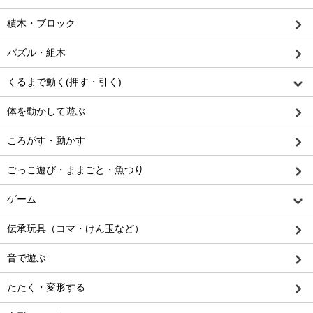
積木・ブロック
パズル・組木
くるまで動く(押す・引く)
体を動かして遊ぶ
ころがす・動かす
ごっこ遊び・ままごと・魚つり
ゲーム
伝承玩具（コマ・けん玉など）
音で遊ぶ
たたく・変形する