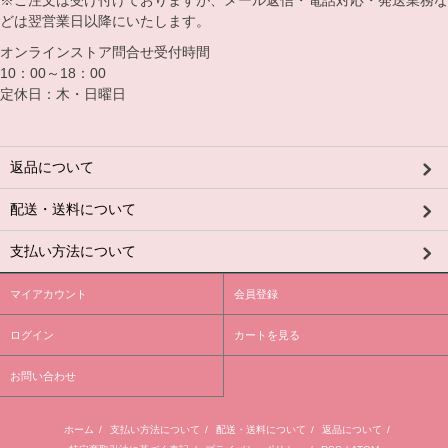
※ご注文は受け付けておりますが、メール返信・電話対応・発送業務な
どは翌営業日以降にいたします。
オンラインストア問合せ受付時間
10：00～18：00
定休日：木・日曜日
返品について
配送・送料について
支払い方法について
マイアカウント
会員登録
ログイン
カートを見る
お問い合わせ
ホーム
/
支払い方法について
/
配送・送料について
/
返品について
/