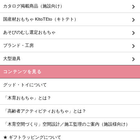
カタログ掲載商品（施設向け）
国産材おもちゃ KItoTEto（キトテト）
あそびのむし選定おもちゃ
ブランド・工房
大型遊具
コンテンツを見る
グッド・トイについて
「木育おもちゃ」とは？
「高齢者アクティビティおもちゃ」とは？
「木育空間づくり」空間設計／施工監理のご案内（施設様向け）
★ ギフトラッピングについて