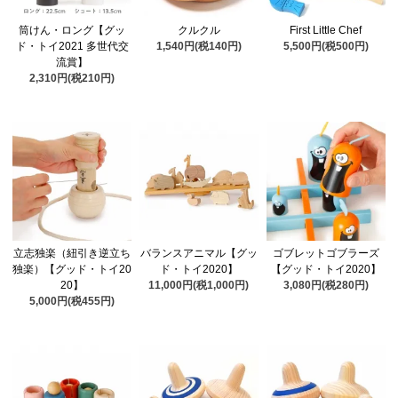
筒けん・ロング【グッ
クルクル
First Little Chef
ド・トイ2021 多世代交
1,540円(税140円)
5,500円(税500円)
流賞】
2,310円(税210円)
立志独楽（紐引き逆立ち
バランスアニマル【グッ
ゴブレットゴブラーズ
独楽）【グッド・トイ20
ド・トイ2020】
【グッド・トイ2020】
20】
11,000円(税1,000円)
3,080円(税280円)
5,000円(税455円)