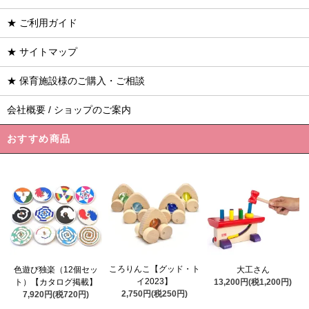
★ ご利用ガイド
★ サイトマップ
★ 保育施設様のご購入・ご相談
会社概要 / ショップのご案内
おすすめ商品
ころりんこ【グッド・ト
色遊び独楽（12個セッ
大工さん
イ2023】
ト）【カタログ掲載】
13,200円(税1,200円)
2,750円(税250円)
7,920円(税720円)