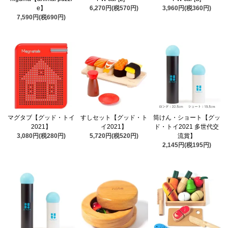
e】
6,270円(税570円)
3,960円(税360円)
7,590円(税690円)
マグタブ【グッド・トイ
すしセット【グッド・ト
筒けん・ショート【グッ
2021】
イ2021】
ド・トイ2021 多世代交
3,080円(税280円)
5,720円(税520円)
流賞】
2,145円(税195円)