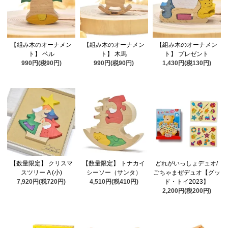
【組み木のオーナメン
【組み木のオーナメン
【組み木のオーナメン
ト】 ベル
ト】 木馬
ト】 プレゼント
990円(税90円)
990円(税90円)
1,430円(税130円)
【数量限定】 クリスマ
【数量限定】 トナカイ
どれがいっしょデュオ/
スツリー A (小)
シーソー（サンタ）
ごちゃまぜデュオ【グッ
7,920円(税720円)
4,510円(税410円)
ド・トイ2023】
2,200円(税200円)