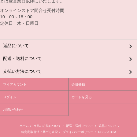
どは翌営業日以降にいたします。
オンラインストア問合せ受付時間
10：00～18：00
定休日：木・日曜日
返品について
配送・送料について
支払い方法について
マイアカウント
会員登録
ログイン
カートを見る
お問い合わせ
ホーム
/
支払い方法について
/
配送・送料について
/
返品について
/
特定商取引法に基づく表記
/
プライバシーポリシー
/
RSS
/
ATOM