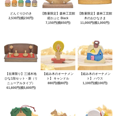
どんぐりひのき
【数量限定】森林工芸館
【数量限定】森林工芸館
2,530円(税230円)
鎧かぶと Black
木のおひなさま
7,150円(税650円)
11,000円(税1,000円)
【在庫限り】三浦木地
【組み木のオーナメン
【組み木のオーナメン
ひな1段セット・新（リ
ト】 キャンドル
ト】 ハウス
ニューアルタイプ）
880円(税80円)
1,100円(税100円)
61,600円(税5,600円)