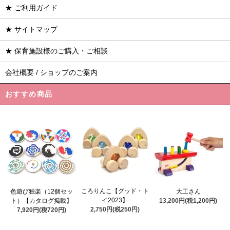
★ ご利用ガイド
★ サイトマップ
★ 保育施設様のご購入・ご相談
会社概要 / ショップのご案内
おすすめ商品
ころりんこ【グッド・ト
色遊び独楽（12個セッ
大工さん
イ2023】
ト）【カタログ掲載】
13,200円(税1,200円)
2,750円(税250円)
7,920円(税720円)