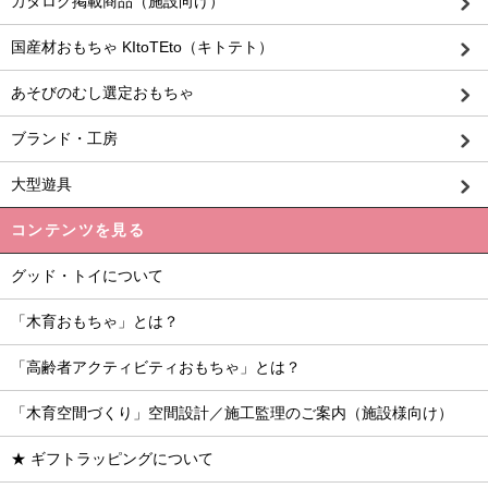
カタログ掲載商品（施設向け）
国産材おもちゃ KItoTEto（キトテト）
あそびのむし選定おもちゃ
ブランド・工房
大型遊具
コンテンツを見る
グッド・トイについて
「木育おもちゃ」とは？
「高齢者アクティビティおもちゃ」とは？
「木育空間づくり」空間設計／施工監理のご案内（施設様向け）
★ ギフトラッピングについて