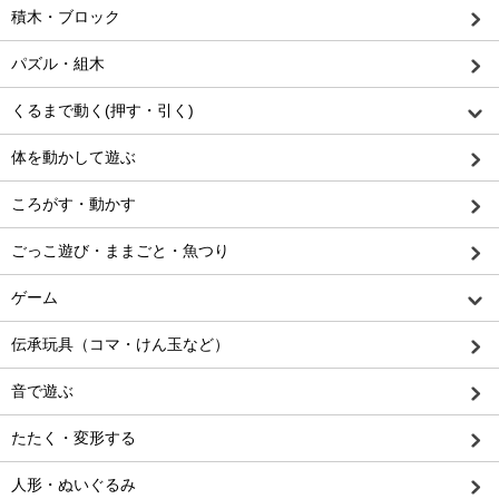
積木・ブロック
パズル・組木
くるまで動く(押す・引く)
体を動かして遊ぶ
ころがす・動かす
ごっこ遊び・ままごと・魚つり
ゲーム
伝承玩具（コマ・けん玉など）
音で遊ぶ
たたく・変形する
人形・ぬいぐるみ