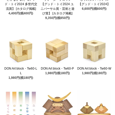
ド・トイ2024 多世代交
【グッド・トイ2024 ユ
【グッド・トイ2024】
流賞】 [カタログ掲載]
ニバーサル賞・芸術と遊
6,600円(税600円)
4,400円(税400円)
び賞】 [カタログ掲載]
9,350円(税850円)
DON Art block・Tw60-L
DON Art block・Tw60-P
DON Art block・Tw60-W
L
1,980円(税180円)
1,980円(税180円)
1,980円(税180円)