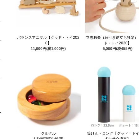
バランスアニマル【グッド・トイ202
立志独楽（紐引き逆立ち独楽）
0】
ド・トイ2020】
11,000円(税1,000円)
5,000円(税455円)
クルクル
筒けん・ロング【グッド・トイ2
1,540円(税140円)
多世代交流賞】