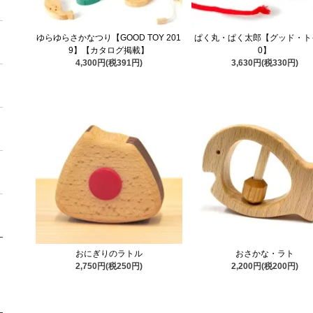
ゆらゆらさかなつり【GOOD TOY 201
ぱく丸・ぱく太郎【グッド・トイ
9】【カタログ掲載】
0】
4,300円(税391円)
3,630円(税330円)
おにぎりのラトル
おさかな・ラト
2,750円(税250円)
2,200円(税200円)