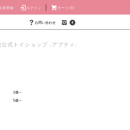
会員登録
ログイン
カート(0)
お問い合わせ
公式トイショップ -アプティ-
2歳～
5歳～