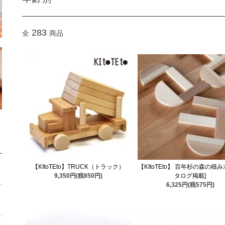
283
全
商品
【KItoTEto】TRUCK（トラック）
【KItoTEto】 百年杉の森の積み
9,350円(税850円)
タログ掲載]
6,325円(税575円)