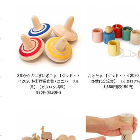
2歳からのにぎにぎこま 【グッド・ト
おとたま 【グッド・トイ2020 
イ2020 林野庁長官賞 / ユニバーサル
多世代交流賞】 [カタログ掲
賞】【カタログ掲載】
1,650円(税150円)
990円(税90円)