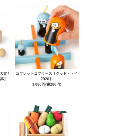
大賞 /
ゴブレットゴブラーズ【グッド・トイ
載]
2020】
3,080円(税280円)