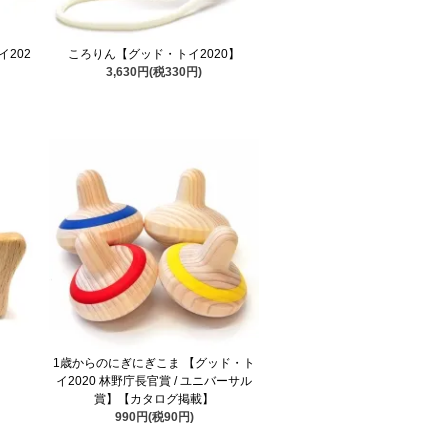
202
ころりん【グッド・トイ2020】
3,630円(税330円)
1歳からのにぎにぎこま 【グッド・ト
イ2020 林野庁長官賞 / ユニバーサル
賞】【カタログ掲載】
990円(税90円)