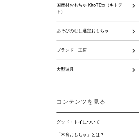
国産材おもちゃ KItoTEto（キトテ
ト）
あそびのむし選定おもちゃ
ブランド・工房
大型遊具
コンテンツを見る
グッド・トイについて
「木育おもちゃ」とは？