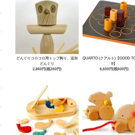
どんぐりコロコロ用トップ飾り、追加
QUARTO (クアルト)【GOOD TO
どんぐり
9】
2,860円(税260円)
6,600円(税600円)