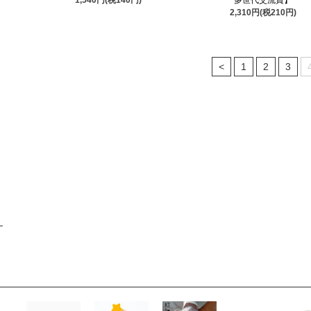
2,310円(税210円)
<
1
2
3