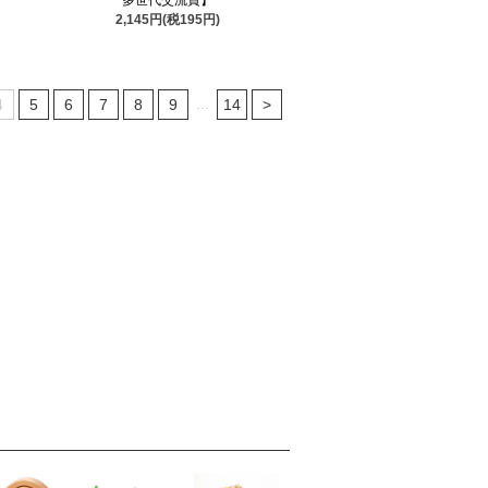
2,145円(税195円)
...
4
5
6
7
8
9
14
>