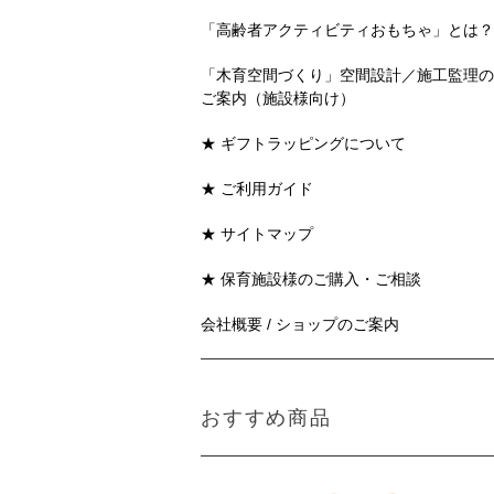
「高齢者アクティビティおもちゃ」とは？
「木育空間づくり」空間設計／施工監理の
ご案内（施設様向け）
★ ギフトラッピングについて
★ ご利用ガイド
★ サイトマップ
★ 保育施設様のご購入・ご相談
会社概要 / ショップのご案内
おすすめ商品