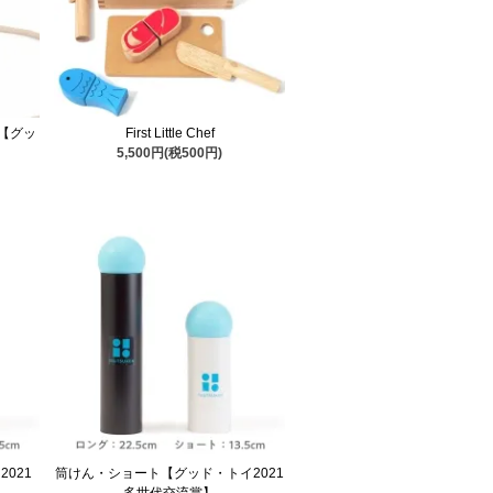
【グッ
First Little Chef
5,500円(税500円)
021
筒けん・ショート【グッド・トイ2021
多世代交流賞】