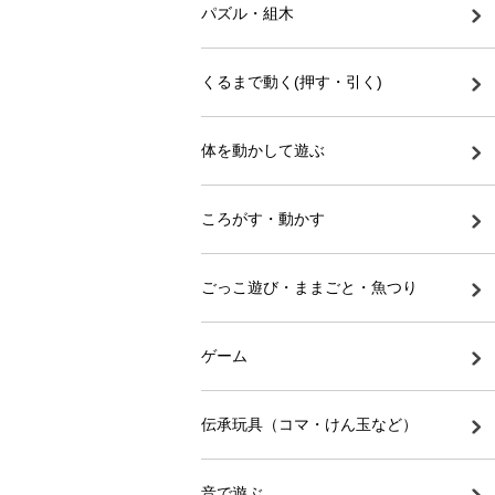
パズル・組木
くるまで動く(押す・引く)
体を動かして遊ぶ
ころがす・動かす
ごっこ遊び・ままごと・魚つり
ゲーム
伝承玩具（コマ・けん玉など）
音で遊ぶ