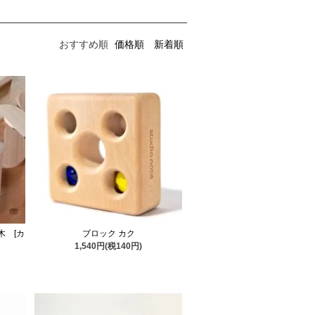
おすすめ順
価格順
新着順
木 [カ
ブロック カク
1,540円(税140円)