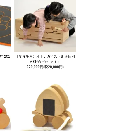
Y 201
【受注生産】オトナガイス（別途個別
送料がかかります）
220,000円(税20,000円)