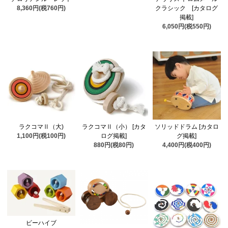
8,360円(税760円)
クラシック [カタログ
掲載]
6,050円(税550円)
ラクコマⅡ（大)
ラクコマⅡ（小） [カタ
ソリッドドラム [カタロ
1,100円(税100円)
ログ掲載]
グ掲載]
880円(税80円)
4,400円(税400円)
ビーハイブ