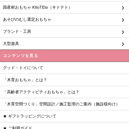
国産材おもちゃ KItoTEto（キトテト）
あそびのむし選定おもちゃ
ブランド・工房
大型遊具
コンテンツを見る
グッド・トイについて
「木育おもちゃ」とは？
「高齢者アクティビティおもちゃ」とは？
「木育空間づくり」空間設計／施工監理のご案内（施設様向け）
★ ギフトラッピングについて
★ ご利用ガイド