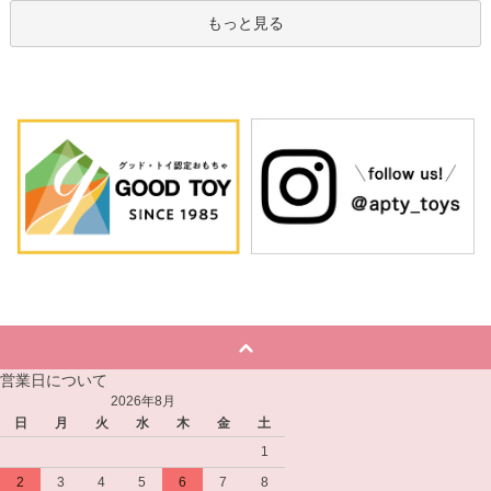
もっと見る
営業日について
2026年8月
日
月
火
水
木
金
土
1
2
3
4
5
6
7
8