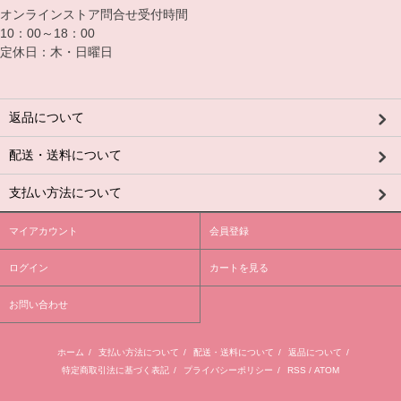
オンラインストア問合せ受付時間
10：00～18：00
定休日：木・日曜日
返品について
配送・送料について
支払い方法について
マイアカウント
会員登録
ログイン
カートを見る
お問い合わせ
ホーム
/
支払い方法について
/
配送・送料について
/
返品について
/
特定商取引法に基づく表記
/
プライバシーポリシー
/
RSS
/
ATOM