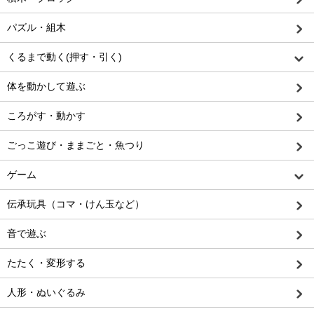
パズル・組木
くるまで動く(押す・引く)
体を動かして遊ぶ
ころがす・動かす
ごっこ遊び・ままごと・魚つり
ゲーム
伝承玩具（コマ・けん玉など）
音で遊ぶ
たたく・変形する
人形・ぬいぐるみ