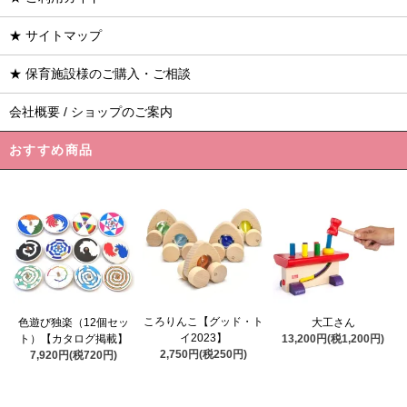
★ サイトマップ
★ 保育施設様のご購入・ご相談
会社概要 / ショップのご案内
おすすめ商品
ころりんこ【グッド・ト
色遊び独楽（12個セッ
大工さん
イ2023】
ト）【カタログ掲載】
13,200円(税1,200円)
2,750円(税250円)
7,920円(税720円)