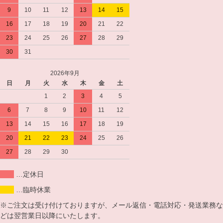
9
10
11
12
13
14
15
16
17
18
19
20
21
22
23
24
25
26
27
28
29
30
31
2026年9月
日
月
火
水
木
金
土
1
2
3
4
5
6
7
8
9
10
11
12
13
14
15
16
17
18
19
20
21
22
23
24
25
26
27
28
29
30
…定休日
…臨時休業
※ご注文は受け付けておりますが、メール返信・電話対応・発送業務な
どは翌営業日以降にいたします。