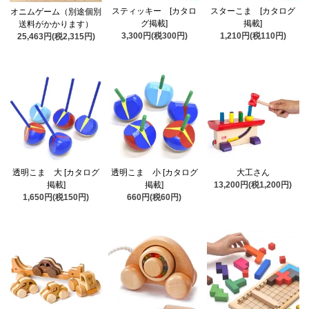
スティッキー [カタロ
スターこま [カタログ
オニムゲーム（別途個別
グ掲載]
掲載]
送料がかかります）
3,300円(税300円)
1,210円(税110円)
25,463円(税2,315円)
透明こま 大 [カタログ
透明こま 小 [カタログ
大工さん
掲載]
掲載]
13,200円(税1,200円)
1,650円(税150円)
660円(税60円)