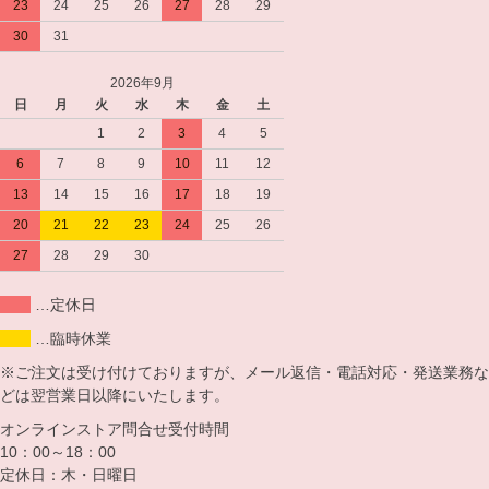
23
24
25
26
27
28
29
30
31
2026年9月
日
月
火
水
木
金
土
1
2
3
4
5
6
7
8
9
10
11
12
13
14
15
16
17
18
19
20
21
22
23
24
25
26
27
28
29
30
…定休日
…臨時休業
※ご注文は受け付けておりますが、メール返信・電話対応・発送業務な
どは翌営業日以降にいたします。
オンラインストア問合せ受付時間
10：00～18：00
定休日：木・日曜日