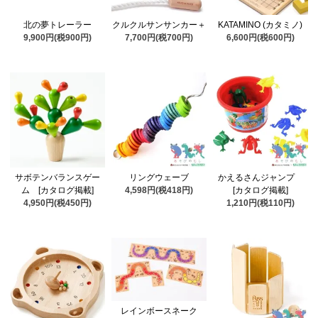
北の夢トレーラー
クルクルサンサンカー＋
KATAMINO (カタミノ)
9,900円(税900円)
7,700円(税700円)
6,600円(税600円)
サボテンバランスゲー
リングウェーブ
かえるさんジャンプ
ム [カタログ掲載]
4,598円(税418円)
[カタログ掲載]
4,950円(税450円)
1,210円(税110円)
レインボースネーク