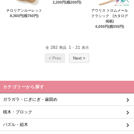
2,200円(税200円)
チロリアンルーレット
アウリス トロムメール
8,360円(税760円)
クラシック [カタログ
掲載]
6,050円(税550円)
282
1
21
全
商品
-
表示
< Prev
Next >
カテゴリーから探す
ガラガラ・にぎにぎ・歯固め
積木・ブロック
パズル・組木