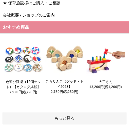
★ 保育施設様のご購入・ご相談
会社概要 / ショップのご案内
おすすめ商品
ころりんこ【グッド・ト
色遊び独楽（12個セッ
大工さん
イ2023】
ト）【カタログ掲載】
13,200円(税1,200円)
2,750円(税250円)
7,920円(税720円)
もっと見る