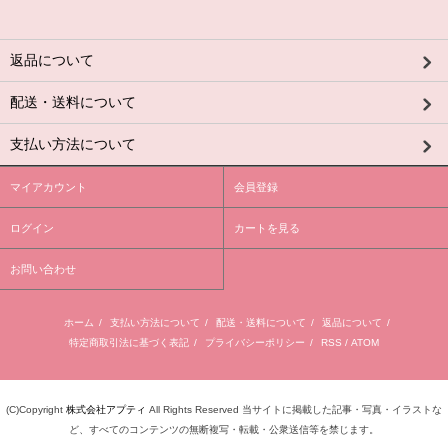
返品について
配送・送料について
支払い方法について
マイアカウント
会員登録
ログイン
カートを見る
お問い合わせ
ホーム
/
支払い方法について
/
配送・送料について
/
返品について
/
特定商取引法に基づく表記
/
プライバシーポリシー
/
RSS
/
ATOM
(C)Copyright
株式会社アプティ
All Rights Reserved 当サイトに掲載した記事・写真・イラストな
ど、すべてのコンテンツの無断複写・転載・公衆送信等を禁じます。