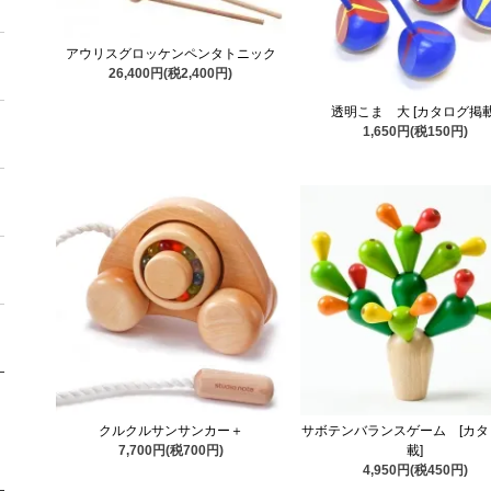
アウリスグロッケンペンタトニック
26,400円(税2,400円)
透明こま 大 [カタログ掲載
1,650円(税150円)
クルクルサンサンカー＋
サボテンバランスゲーム [カタ
7,700円(税700円)
載]
4,950円(税450円)