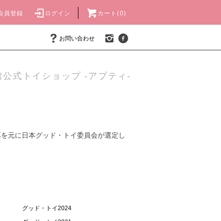
会員登録
ログイン
カート(0)
お問い合わせ
公式トイショップ -アプティ-
票を元に日本グッド・トイ委員会が選定し
グッド・トイ2024