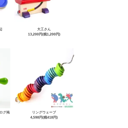
]
大工さん
13,200円(税1,200円)
ログ掲
リングウェーブ
4,598円(税418円)