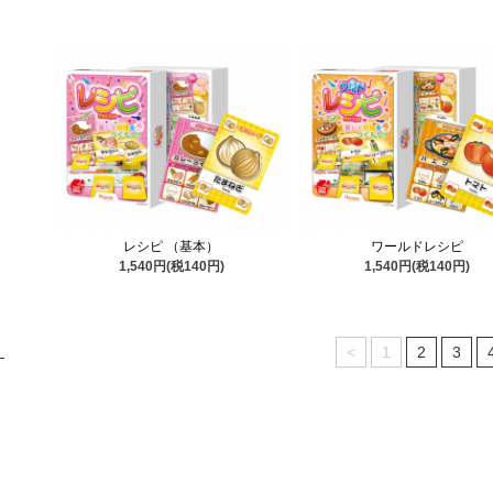
レシピ （基本）
ワールドレシピ
1,540円(税140円)
1,540円(税140円)
<
1
2
3