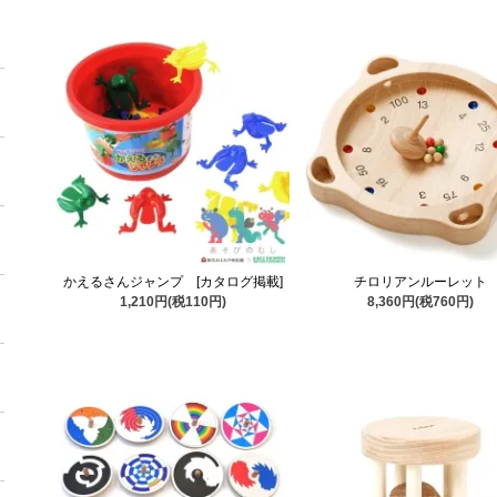
かえるさんジャンプ [カタログ掲載]
チロリアンルーレット
1,210円(税110円)
8,360円(税760円)