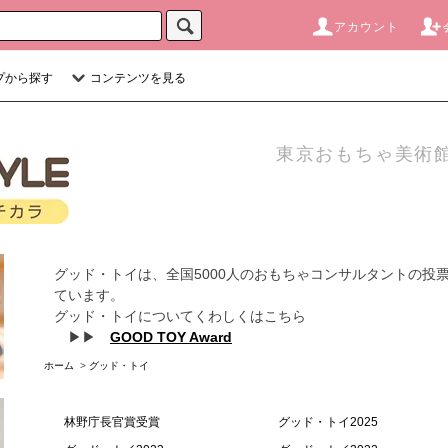
アカウント
プから探す
コンテンツを見る
東京おもちゃ美術館
グッド・トイは、全国5000人のおもちゃコンサルタントの投
ています。
グッド・トイについてくわしくはこちら
▶▶
GOOD TOY Award
ホーム
>
グッド・トイ
林野庁長官賞受賞
グッド・トイ2025