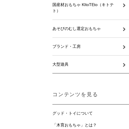
国産材おもちゃ KItoTEto（キトテ
ト）
あそびのむし選定おもちゃ
ブランド・工房
大型遊具
コンテンツを見る
グッド・トイについて
「木育おもちゃ」とは？