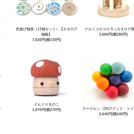
色遊び独楽（12個セット）【カタログ
クルミコロコロ S［カタログ
掲載】
3,080円(税280円)
7,920円(税720円)
どんぐりきのこ
クーゲルン《2017グッド・ト
2,970円(税270円)
2,640円(税240円)