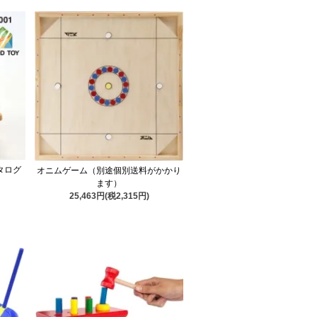
タログ
オニムゲーム（別途個別送料がかかり
ます）
25,463円(税2,315円)