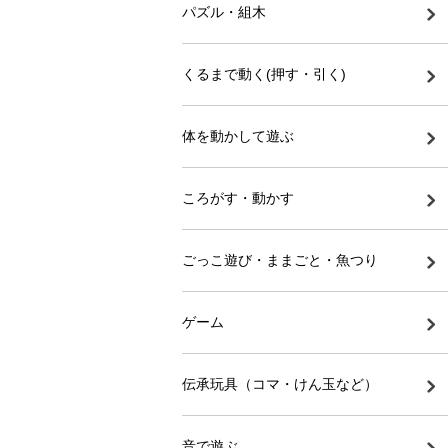
パズル・組木
くるまで動く(押す・引く)
体を動かして遊ぶ
ころがす・動かす
ごっこ遊び・ままごと・魚つり
ゲーム
伝承玩具（コマ・けん玉など）
音で遊ぶ