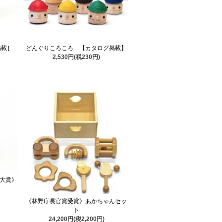
掲載］
どんぐりころころ 【カタログ掲載】
2,530円(税230円)
イ大賞》
《林野庁長官賞受賞》あかちゃんセッ
ト
24,200円(税2,200円)