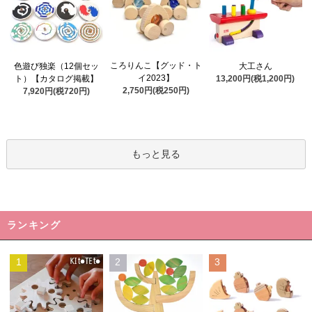
ころりんこ【グッド・ト
色遊び独楽（12個セッ
大工さん
イ2023】
ト）【カタログ掲載】
13,200円(税1,200円)
2,750円(税250円)
7,920円(税720円)
もっと見る
ランキング
1
2
3