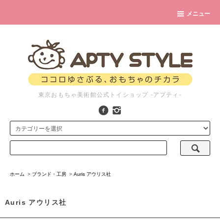
メニュー
東京おもちゃ美術館公式トイショップ -アプティ-
ホーム
>
ブランド・工房
>
Auris アウリス社
Auris アウリス社