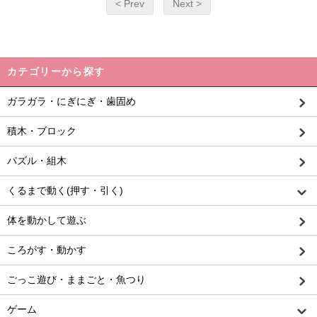
< Prev
Next >
カテゴリーから探す
ガラガラ・にぎにぎ・歯固め
積木・ブロック
パズル・組木
くるまで動く(押す・引く)
体を動かして遊ぶ
ころがす・動かす
ごっこ遊び・ままごと・魚つり
ゲーム