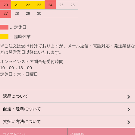
20
21
22
23
24
25
26
27
28
29
30
…定休日
…臨時休業
※ご注文は受け付けておりますが、メール返信・電話対応・発送業務な
どは翌営業日以降にいたします。
オンラインストア問合せ受付時間
10：00～18：00
定休日：木・日曜日
返品について
配送・送料について
支払い方法について
マイアカウント
会員登録