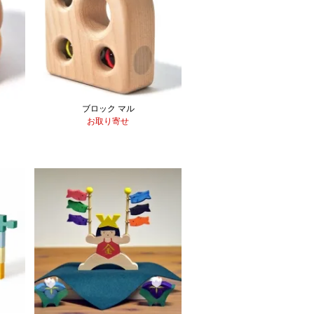
ブロック マル
お取り寄せ