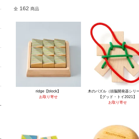
162
全
商品
ridge【block】
木のパズル（頭脳開発器シリ
お取り寄せ
【グッド・トイ2021】
お取り寄せ