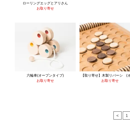
ローリングエッグとアリさん
お取り寄せ
六輪車(オープンタイプ)
【取り寄せ】木製リバーシ (オ
お取り寄せ
お取り寄せ
<
1