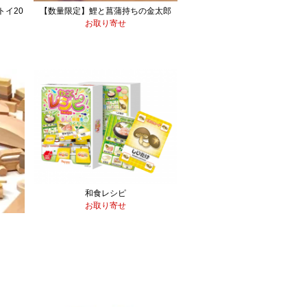
イ20
【数量限定】鯉と菖蒲持ちの金太郎
お取り寄せ
和食レシピ
お取り寄せ