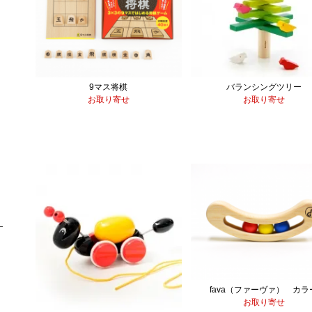
9マス将棋
バランシングツリー
お取り寄せ
お取り寄せ
fava（ファーヴァ） カラ
お取り寄せ