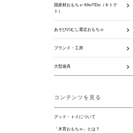
国産材おもちゃ KItoTEto（キトテ
ト）
あそびのむし選定おもちゃ
ブランド・工房
大型遊具
コンテンツを見る
グッド・トイについて
「木育おもちゃ」とは？