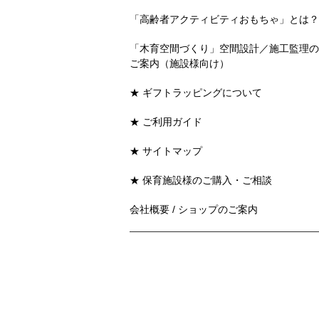
「高齢者アクティビティおもちゃ」とは？
「木育空間づくり」空間設計／施工監理の
ご案内（施設様向け）
★ ギフトラッピングについて
★ ご利用ガイド
★ サイトマップ
★ 保育施設様のご購入・ご相談
会社概要 / ショップのご案内