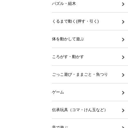
パズル・組木
くるまで動く(押す・引く)
体を動かして遊ぶ
ころがす・動かす
ごっこ遊び・ままごと・魚つり
ゲーム
伝承玩具（コマ・けん玉など）
音で遊ぶ