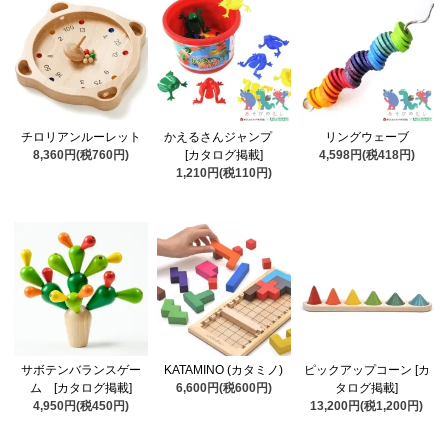
チロリアンルーレット
かえるさんジャンプ
リングウェーブ
8,360円(税760円)
[カタログ掲載]
4,598円(税418円)
1,210円(税110円)
サボテンバランスゲー
KATAMINO (カタミノ)
ピックアップコーン [カ
ム [カタログ掲載]
6,600円(税600円)
タログ掲載]
4,950円(税450円)
13,200円(税1,200円)