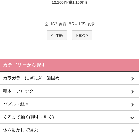
12,100円(税1,100円)
162
85
105
全
商品
-
表示
< Prev
Next >
カテゴリーから探す
ガラガラ・にぎにぎ・歯固め
積木・ブロック
パズル・組木
くるまで動く(押す・引く)
体を動かして遊ぶ