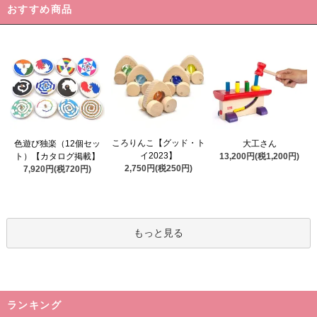
おすすめ商品
ころりんこ【グッド・ト
色遊び独楽（12個セッ
大工さん
イ2023】
ト）【カタログ掲載】
13,200円(税1,200円)
2,750円(税250円)
7,920円(税720円)
もっと見る
ランキング