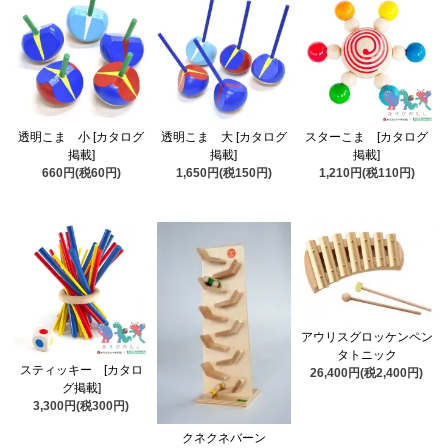
透明こま 小 [カタログ
透明こま 大 [カタログ
スターこま [カタログ
掲載]
掲載]
掲載]
660円(税60円)
1,650円(税150円)
1,210円(税110円)
アウリスグロッケンペン
タトニック
スティッキー [カタロ
26,400円(税2,400円)
グ掲載]
3,300円(税300円)
クネクネバーン