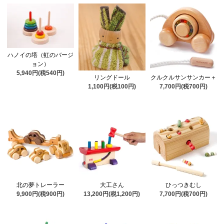
ハノイの塔（虹のバージ
ョン）
5,940円(税540円)
リングドール
クルクルサンサンカー＋
1,100円(税100円)
7,700円(税700円)
北の夢トレーラー
大工さん
ひっつきむし
9,900円(税900円)
13,200円(税1,200円)
7,700円(税700円)