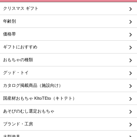
クリスマス ギフト
年齢別
価格帯
ギフトにおすすめ
おもちゃの種類
グッド・トイ
カタログ掲載商品（施設向け）
国産材おもちゃ KItoTEto（キトテト）
あそびのむし選定おもちゃ
ブランド・工房
大型遊具