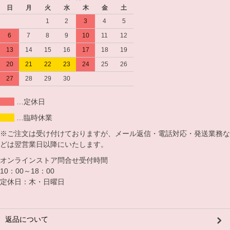
日
月
火
水
木
金
土
1
2
3
4
5
6
7
8
9
10
11
12
13
14
15
16
17
18
19
20
21
22
23
24
25
26
27
28
29
30
…定休日
…臨時休業
※ご注文は受け付けておりますが、メール返信・電話対応・発送業務な
どは翌営業日以降にいたします。
オンラインストア問合せ受付時間
10：00～18：00
定休日：木・日曜日
返品について