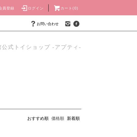
会員登録
ログイン
カート(0)
お問い合わせ
公式トイショップ -アプティ-
おすすめ順
価格順
新着順