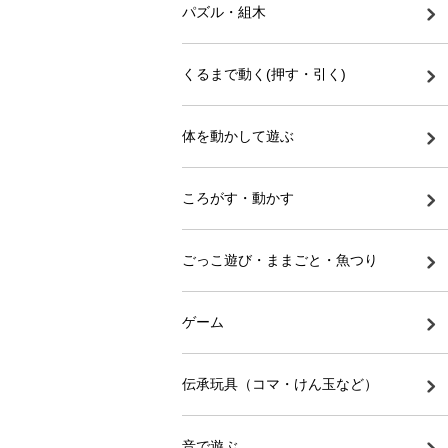
パズル・組木
くるまで動く(押す・引く)
体を動かして遊ぶ
ころがす・動かす
ごっこ遊び・ままごと・魚つり
ゲーム
伝承玩具（コマ・けん玉など）
音で遊ぶ