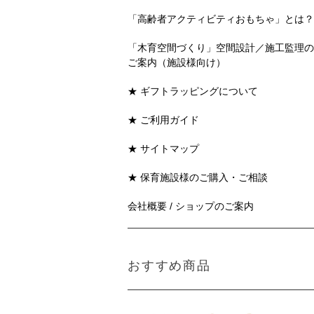
「高齢者アクティビティおもちゃ」とは？
「木育空間づくり」空間設計／施工監理の
ご案内（施設様向け）
★ ギフトラッピングについて
★ ご利用ガイド
★ サイトマップ
★ 保育施設様のご購入・ご相談
会社概要 / ショップのご案内
おすすめ商品