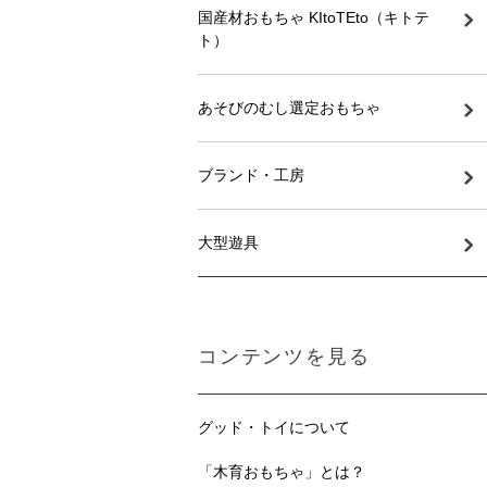
国産材おもちゃ KItoTEto（キトテ
ト）
あそびのむし選定おもちゃ
ブランド・工房
大型遊具
コンテンツを見る
グッド・トイについて
「木育おもちゃ」とは？