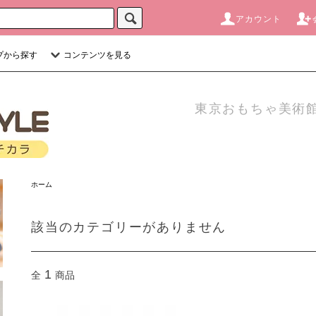
アカウント
プから探す
コンテンツを見る
東京おもちゃ美術館
ホーム
該当のカテゴリーがありません
1
全
商品