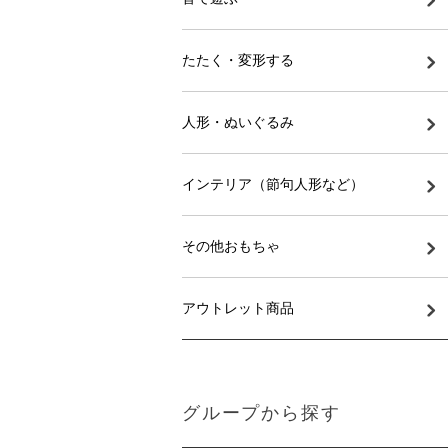
たたく・変形する
人形・ぬいぐるみ
インテリア（節句人形など）
その他おもちゃ
アウトレット商品
グループから探す