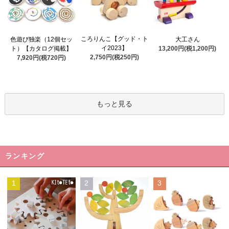
ころりんこ【グッド・ト
色遊び独楽（12個セッ
大工さん
イ2023】
ト）【カタログ掲載】
13,200円(税1,200円)
2,750円(税250円)
7,920円(税720円)
もっと見る
ランキング
1
2
3