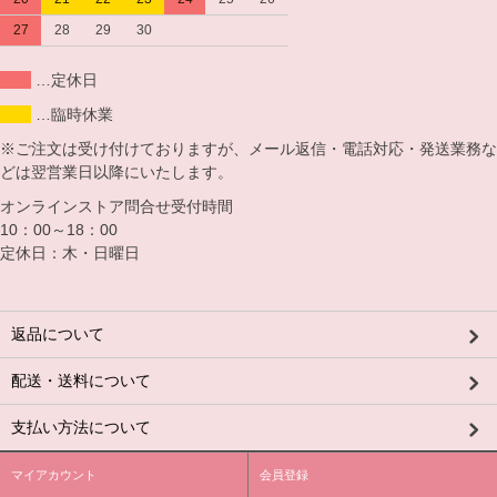
27
28
29
30
…定休日
…臨時休業
※ご注文は受け付けておりますが、メール返信・電話対応・発送業務な
どは翌営業日以降にいたします。
オンラインストア問合せ受付時間
10：00～18：00
定休日：木・日曜日
返品について
配送・送料について
支払い方法について
マイアカウント
会員登録