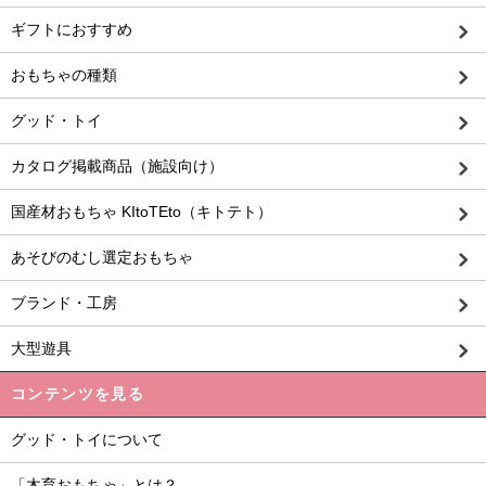
ギフトにおすすめ
おもちゃの種類
グッド・トイ
カタログ掲載商品（施設向け）
国産材おもちゃ KItoTEto（キトテト）
あそびのむし選定おもちゃ
ブランド・工房
大型遊具
コンテンツを見る
グッド・トイについて
「木育おもちゃ」とは？