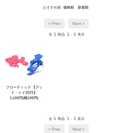
おすすめ順
価格順
新着順
< Prev
Next >
1
1
1
全
商品
-
表示
フローティック 【グッ
ド・トイ2025】
1,100円(税100円)
1
1
1
全
商品
-
表示
< Prev
Next >