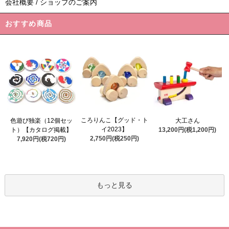
会社概要 / ショップのご案内
おすすめ商品
ころりんこ【グッド・ト
色遊び独楽（12個セッ
大工さん
イ2023】
ト）【カタログ掲載】
13,200円(税1,200円)
2,750円(税250円)
7,920円(税720円)
もっと見る