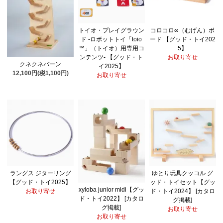
トイオ・プレイグラウン
コロコロ∞（むげん）ボ
ド -ロボットトイ「toio
ード 【グッド・トイ202
™」（トイオ）用専用コ
5】
ンテンツ- 【グッド・ト
お取り寄せ
クネクネバーン
イ2025】
12,100円(税1,100円)
お取り寄せ
ラングス ジターリング
ゆとり玩具クッコル グ
【グッド・トイ2025】
ッド・トイセット【グッ
xyloba junior midi【グッ
お取り寄せ
ド・トイ2024】 [カタロ
ド・トイ2022】 [カタロ
グ掲載]
グ掲載]
お取り寄せ
お取り寄せ